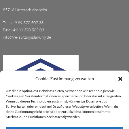
85716 Unterschleissheim
Tel.: +49 89 370 507 33
Fax: +49 89 370 505 03
info@re-aufzugsplanung.de
Cookie-Zustimmung verwalten
Um dir ein optimales Erlebnis zu bieten, verwenden wir Technologien wie
Cookies, um Geräteinformationen zu speichern und/oder darauf zuzugreifen.
Wenn du diesen Technologien zustimmst, können wir Daten wie das
Surfverhalten oder eindeutige IDs auf dieser Website verarbeiten. Wenn du
deine Zustimmung nicht erteilst oder zurückziehst, können bestimmte
Merkmale und Funktionen beeinträchtigt werden.