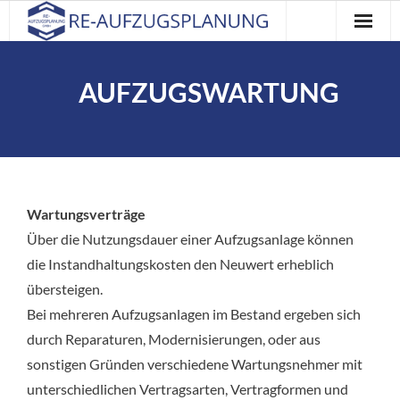
Home
AUFZUGSWARTUNG
Leistungen
Über uns
Referenzen
Wartungsverträge
Kontakt
Über die Nutzungsdauer einer Aufzugsanlage können
die Instandhaltungskosten den Neuwert erheblich
Impressum
übersteigen.
Bei mehreren Aufzugsanlagen im Bestand ergeben sich
durch Reparaturen, Modernisierungen, oder aus
sonstigen Gründen verschiedene Wartungsnehmer mit
unterschiedlichen Vertragsarten, Vertragformen und