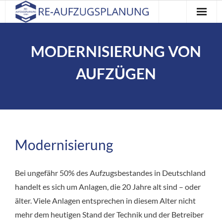
Home
MODERNISIERUNG VON
Leistungen
AUFZÜGEN
Über uns
Referenzen
Kontakt
Modernisierung
Impressum
Bei ungefähr 50% des Aufzugsbestandes in Deutschland
handelt es sich um Anlagen, die 20 Jahre alt sind – oder
älter. Viele Anlagen ent­sprechen in diesem Alter nicht
mehr dem heutigen Stand der Tech­nik und der Betreiber