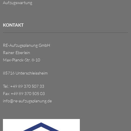
Aufzugswartung
KONTAKT
RE-Aufzugsplanung GmbH
Rainer Eberlein
Max-Planck-Str. 8-10
85716 Unterschleissheim
Tel.: +49 89 370 507 33
Fax: +49 89 370 505 03
info@re-aufzugsplanung.de