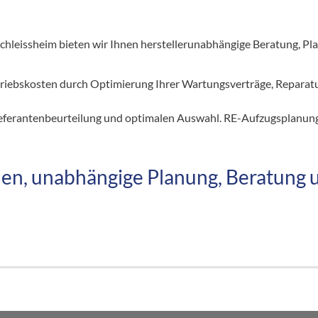
chleissheim bieten wir Ihnen herstellerunabhängige Beratung, P
riebskosten durch Optimierung Ihrer Wartungsverträge, Reparat
eferantenbeurteilung und optimalen Auswahl. RE-Aufzugsplanung 
n, unabhängige Planung, Beratung 