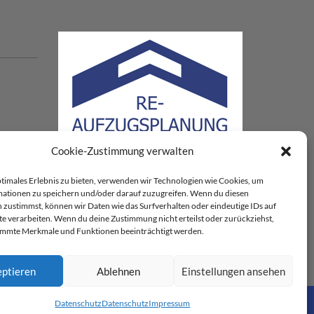
Cookie-Zustimmung verwalten
ptimales Erlebnis zu bieten, verwenden wir Technologien wie Cookies, um
ationen zu speichern und/oder darauf zuzugreifen. Wenn du diesen
 zustimmst, können wir Daten wie das Surfverhalten oder eindeutige IDs auf
te verarbeiten. Wenn du deine Zustimmung nicht erteilst oder zurückziehst,
immte Merkmale und Funktionen beeinträchtigt werden.
ptieren
Ablehnen
Einstellungen ansehen
Datenschutz
Datenschutz
Impressum