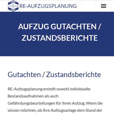
Home
AUFZUG GUTACHTEN /
Leistungen
ZUSTANDSBERICHTE
Über uns
Referenzen
Kontakt
Gutachten / Zustandsberichte
Impressum
RE-Aufzugsplanung erstellt sowohl individuelle
Bestandsaufnahmen als auch
Gefährdungsbeurteilungen für Ihren Aufzug. Wenn Sie
wissen möchten, ob Ihre Aufzugsanlage dem Stand der